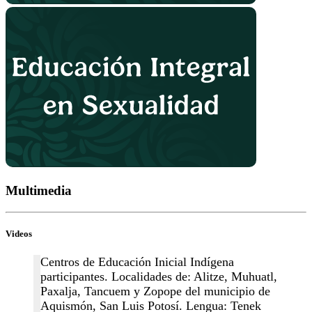
Multimedia
Videos
Centros de Educación Inicial Indígena
participantes. Localidades de: Alitze, Muhuatl,
Paxalja, Tancuem y Zopope del municipio de
Aquismón, San Luis Potosí. Lengua: Tenek