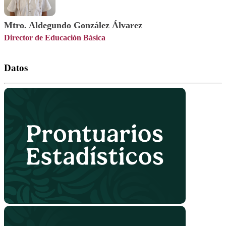
Mtro. Aldegundo González Álvarez
Director de Educación Básica
Datos