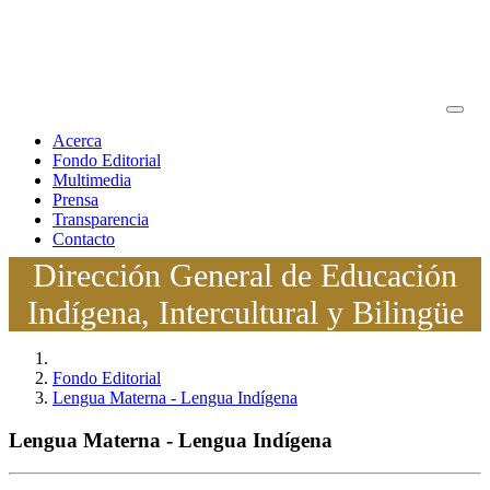
Acerca
Fondo Editorial
Multimedia
Prensa
Transparencia
Contacto
Dirección General de Educación
Indígena, Intercultural y Bilingüe
Fondo Editorial
Lengua Materna - Lengua Indígena
Lengua Materna - Lengua Indígena