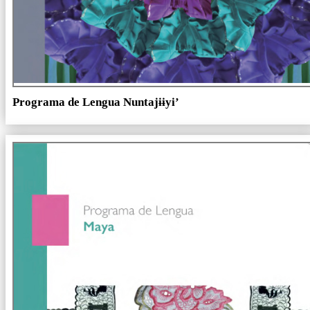
Programa de Lengua Nuntajɨɨyi’