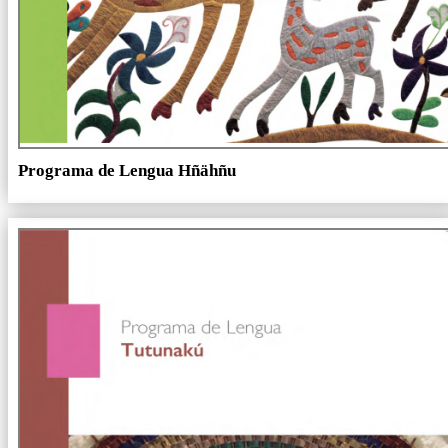
Programa de Lengua Hñähñu