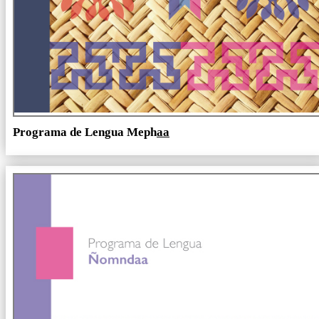
Programa de Lengua Meph
aa