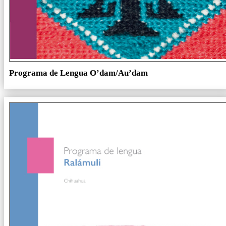
Programa de Lengua O’dam/Au’dam