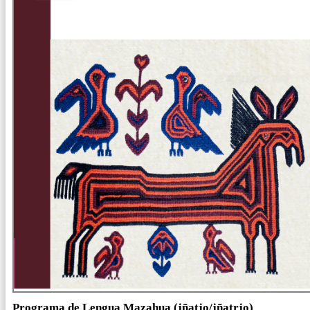
Programa de Lengua Mazahua (jñatjo/jñatrjo)